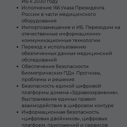
ИБ к 2030 году
Исполнение 166 Указа Президента
России в части медицинского
оборудования
Импортозамещение и ИБ. Переходим на
отечественные информационно-
коммуникационные технологии
Переход к использованию
обезличенных данных медицинский
обследований
Обеспечение безопасности
биометрических ПДн. Прогнозы,
проблемы и решения
Безопасность единой цифровой
платформы домена «Здравоохранение».
Выстраивание единых правил
взаимодействия в цифровом контуре
Информационная безопасность
«цифровых двойников», цифровых
Добави
Добави
Добави
платформ, приложений и сервисов