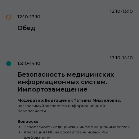
12:10-13:10
12:10-13:10
Обед
13:10-14:10
13:10-14:10
Безопасность медицинских
информационных систем.
Импортозамещение
Модератор: Бортащёнок Татьяна Михайловна,
независимый эксперт по информационной
безопасности
Вопросы:
Безопасность медицинских информационных систем
Аттестация ГИС на соответствие новым ИБ-
требованиям