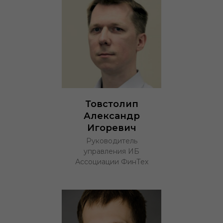
Товстолип
Александр
Игоревич
Руководитель
управления ИБ
Ассоциации ФинТех