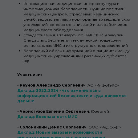
Инновационная медицинская инфраструктура и
информационная безопасность. Лучшие практики
медицинских центров, отраслевых медицинских
служб, ведомственных и корпоративных медицинских
учреждений, сетевых организаций и разработчиков
медицинского оборудования
Стандартизация. Стандарты по ПАК СКЗИ и закупки.
Стандарты обеспечения технической поддержки
региональных МИС и их структурных подразделений
Безопасный обмен информацией о пациентах между
медицинскими учреждениями различных субъектов
РФ
Участники:
-
Реунов Александр Сергеевич
, АО «ИнфоТеКС»
Доклад: 2022..2024 - что изменилось в
информационной безопасности и куда движемся
дальше
- Черногузов Евгений Сергеевич
, Юзергейт
Доклад: Безопасность МИС
- Солоничкин Денис Сергеевич
, ООО «Ред Софт»
Доклад: Новые вызовы и возможности
импортозамещения в здравоохранении