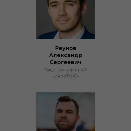
Реунов
Александр
Сергеевич
Вице-президент АО
«ИнфоТеКС»