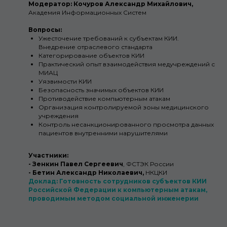
Модератор: Кочуров Александр Михайлович,
Академия Информационных Систем
Вопросы:
Ужесточение требований к субъектам КИИ.
Внедрение отраслевого стандарта
Категорирование объектов КИИ
Практический опыт взаимодействия медучреждений с
МИАЦ
Уязвимости КИИ
Безопасность значимых объектов КИИ
Противодействие компьютерным атакам
Организация контролируемой зоны медицинского
учреждения
Контроль несанкционированного просмотра данных
пациентов внутренними нарушителями
Участники:
- Зенкин Павел Сергеевич
, ФСТЭК России
- Бетин Александр Николаевич,
НКЦКИ
Доклад: Готовность сотрудников субъектов КИИ
Российской Федерации к компьютерным атакам,
проводимым методом социальной инженерии