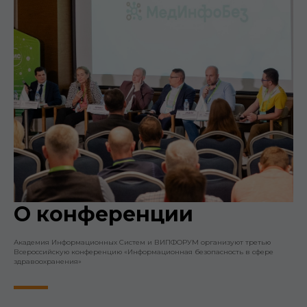
О конференции
Академия Информационных Систем и ВИПФОРУМ организуют третью
Всероссийскую конференцию «Информационная безопасность в сфере
здравоохранения»